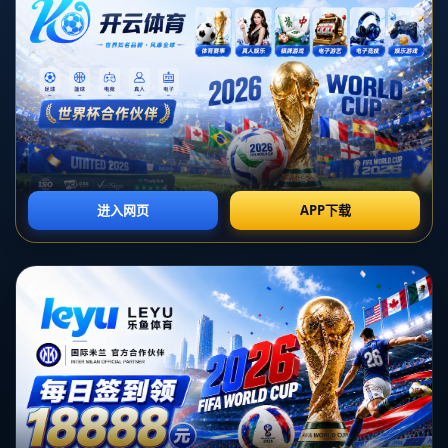
上一篇：
下一篇：世界杯竞彩分析工具使用技巧与建议
友情链接/LINK：
NG体育娱乐
NG体育娱乐
电话：0571-6057011
手机：13819619575
地址：{eyou:global name='web_attr_3' /}