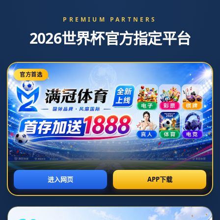
NEWS
新闻中心
公司新闻
行业资讯
世界杯竞猜平台：赛事直播与投注同步观
赛
发布时间：2026-07-05T09:34:30+08:00
世界杯竞猜平台赛事直播与投注同步观赛的沉浸式体验