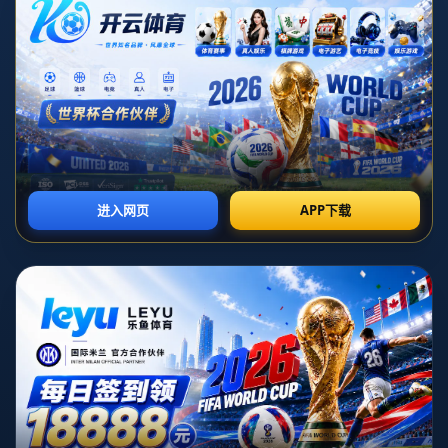
每逢世界杯，关于“2026世界杯买球”的话题都会迅速升温，很多平时不接触
体育博彩的人也会在朋友的带动下跃跃欲试。但真正让人焦虑的，往往不是
看不懂盘口，而是担心账号被盗、资金不到账、个人信息泄露等风险。如何
在享受赛事激情的找到更安全、更可靠的投注方式，成为越来越多球迷在意
的问题。本文将从平台选择、资金管理、合规判断、心理控制等角度，帮你
系统梳理一次“理性买球”的安全指南。
理解2026世界杯买球的本质
很多人提到“2026世界杯买球”，第一反应就是赔率、串关、大小球，却忽略
了一个前提 这本质上是一种高风险的资金游戏。无论你是根据大数据模型
下注，还是跟着所谓“专家推荐”，都无法改变一个事实 任何投注都存在亏损
可能。因此谈“安全可靠”，并不是让你找到稳赚不赔的秘密通道，而是帮助
你在规则透明、资金清晰、风险可控的前提下参与，最大限度减少“非技术
性损失”，比如被黑、被套、卷款跑路。
如何判断一个世界杯买球渠道是否靠谱
要想在2026世界杯期间更从容地参与买球，首要任务是辨别平台是否安全。
有几个维度值得特别留意 首先是合规性和透明度 合理的做法，是选择在目
标地区具有明确牌照、受监管机构审核的渠道，查验时要注意 牌照编号是
否可追溯、监管机构是否真实存在、是否能在官方查询页面查到。其次是资
金出入金记录 合理的平台通常会提供清晰的交易流水，可以看到每一笔充
值、下注、派奖、提现的时间和金额，且支持主流支付方式，提现有明确时
限说明。若经常出现“只进不出”或提现需要各种理由拖延，应该及时停手。
再次是赔率及规则公开 正规渠道会详细列出玩法说明、结算规则、盘口变