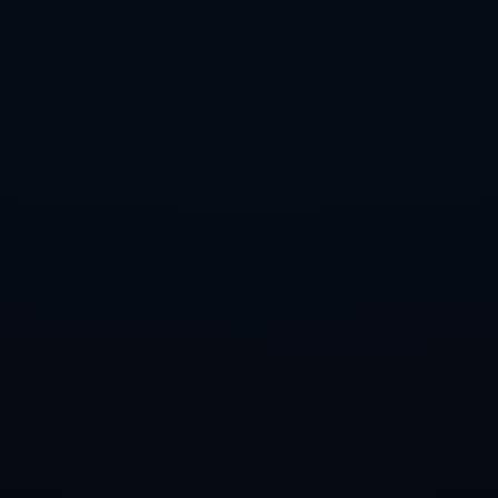
合自己的足球知识和判断，每一场世界杯比赛都能变成一次更有仪式感的体
验。
上一篇：2026世界杯比分：小组赛黑马球队比分解
析
下一篇：世界杯下注入口：专业推荐助你玩赚比分
友情链接/LINK：
NG体育娱乐
NG体育娱乐
电话：0571-6057011
手机：13819619575
地址：{eyou:global name='web_attr_3' /}