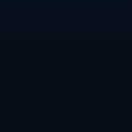
利用数据和资讯功能提升体验 现代世界杯竞猜APP往往不再是单一的投注
入口，而是集成了比分直播、赛前情报、阵容变动、历史交锋数据等丰富功
能。在选择和下载时，不妨优先考虑那些提供完整数据体系和专业分析内容
的平台 比如赛前会推送伤停报告，提供双方进攻效率、防守强度、场地天
气等信息。这样的APP不仅能帮助你做出更接近理性的判断，也能大幅提升
观赛过程中的参与感。安装后可以重点了解各个数据模块的入口位置，将常
用的分析工具添加到收藏或首页，减少每次竞猜前的检索时间，让整个流程
更加顺畅。
关注系统兼容与更新保持良好体验 许多用户在完成世界杯竞猜APP下载
后，会忽略设备兼容性和版本更新，从而在高峰时段出现闪退、卡顿甚至无
法提交订单的情况。建议在安装前查看应用的系统版本要求，确保手机系统
处于推荐版本之上 对于使用多年未升级的老款机型，更要留意APP是否有
特别说明。安装完成后，可以在设置中开启“仅在WiFi环境下自动更新”选
项，既能保持版本及时，又不会消耗过多移动数据。每次大版本更新前，正
规平台一般会在公告中说明新增功能、优化内容以及可能的风险提示，阅读
这些信息能够帮助你提前适应操作变化，避免在关键比赛前手忙脚乱。
综合来看，真正做到世界杯竞猜APP下载安装一步到位，不仅意味着下载过
程顺畅，更包含从选择平台、验证真伪、权限管理、资金设置到日常使用中
的安全习惯。只有在这个基础上，竞猜才是一种兼具娱乐性与参与感的观赛
方式，而不是风险与焦虑的来源。通过合理利用APP提供的工具和数据，结