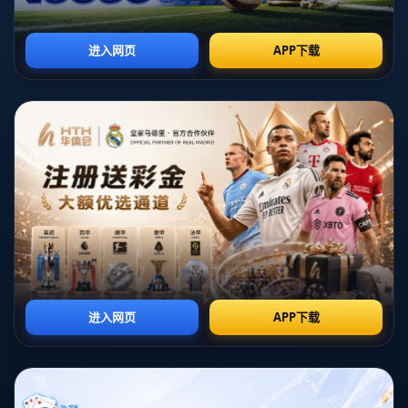
分为应用商店安装和APK包安装两种方式。通过应用商店下载安装相对最简
洁 只需搜索目标应用，点击下载并安装，系统会自动完成验证过程。如果
是通过官网提供的APK文件进行安装，则需要在手机设置中暂时允许“安装
未知来源应用”，安装完成后建议再将该权限关闭，以减少后续风险。安装
过程中，如果APP请求过多与竞猜无关的权限，比如频繁要求读取通讯录、
短信内容或强制获取定位，应当保持警惕 可通过“权限管理”界面手动关闭不
必要的项目，做到只授予必要权限，既保证正常使用，又避免个人隐私被过
度采集。
iOS用户的下载与地区问题处理 对于iOS用户，世界杯竞猜相关应用通常需
要在App Store内搜索，有些产品可能以“体育资讯”“赛事数据”“比分直播”等
名义出现，而将竞猜模块内嵌在应用之中。如果在本地区商店中无法搜索到
目标应用，可以通过切换Apple ID地区的方式来解决 不过这一步存在门槛，
包括原有支付方式、区域政策等都会受到影响，因此不建议没有经验的用户
轻易尝试。更稳妥的方式是选择已在本地区合规上线的体育服务类APP，在
其中使用官方提供的世界杯竞猜功能。下载时注意核实开发者信息，并通过
App Store评分和评论了解其他用户在操作流畅度、安全性和提现速度方面的
评价，以此综合判断是否值得安装。
安装前后必须做好的安全检查 不论是安卓还是iOS，做好安全检查是实现
“安装一步到位”的核心环节。安装前可以使用手机自带的安全中心或专业杀
毒软件对下载的安装包进行一次扫描，确认不存在恶意代码 安装后，建议