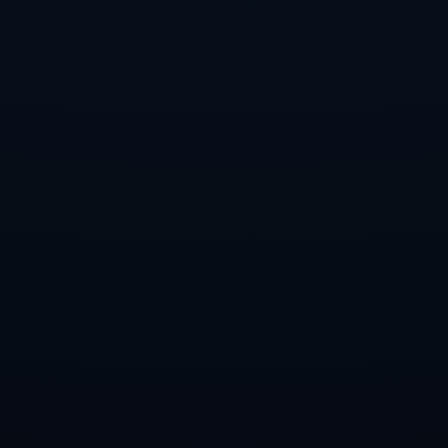
（如马尔可夫链预测比分分布），但本质仍是对所有结果加权求和再转化。
综上，世界杯让球站的赔率计算方式可以分为概率建模、让球盘转换、抽水
与动态调节四大步骤。合理建模确保赔率初始值贴近真实概率，精准转换让
球盘保障盘口逻辑一致，抽水控制利润，动态调节则防止风险偏离。玩家若
想利用让球盘口获取稳定收益，需要反向解析这些步骤，尤其关注盘口变化
与信息流之间的关联。只有理解赔率形成机制，才能真实读懂让球站在世界
杯赛场上不断跳动的数据。
上一篇：2026世界杯下注：如何避免常见投注陷阱
下一篇：世界杯下注入口：掌握安全下注的技巧
友情链接/LINK：
NG体育娱乐
NG体育娱乐
电话：0571-6057011
手机：13819619575