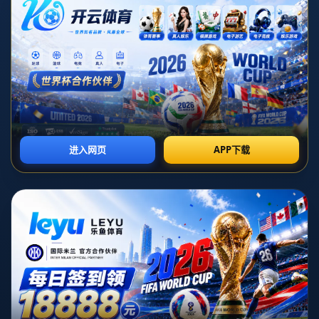
希望在有限篇幅内交代这套机制背后的数学框架与操盘思路。多数玩家只盯
赛果，却忽视赔率生成过程中的信息传导，实际上，理解让球盘的赔率不仅
能协助判断博彩公司意图，还能帮助投资者识别价值投注机会。本文将通过
模型拆解与实操示例，说明从基础概率到盘口调节的完整链条。
首先厘清概念，让球站赔率是指在让球盘规则下，博彩公司为两队开出的赔
率。让球盘常见形式如0、0.25、0.5、0.75等，反映了一队对另一队的实力
让步。赔率计算本质上是把赛果概率映射到赔率，再加入利润率与市场调节
因子，形成最终报价。核心逻辑可拆为：基础概率估计→盘面转换→赔付率
控制→动态调整。基础概率来自球队实力指标、历史交锋、主客场、伤停信
息等；盘面转换决定让球数值，通常通过模型比对预期净胜球；赔付率控制
确保博彩公司利润，常以95%附近的返还率为目标；动态调整则在投注流出
现偏时迅速改变赔率或盘口。
概率估计阶段常用的框架包括泊松分布、Elo评分快法以及机器学习模型。
以泊松模型为例，通过近十场进失球数据推算各队预期得分，再得到胜平负
概率。若A队对B队的胜平负概率分别是0.50、0.27、0.23，博彩公司会先用
凯利公式或固定水位法计算对应的公平赔率（即无抽水赔率），再根据返还
率目标加入抽水。假设目标返还率为0.95，公平赔率分别为2.00、3.70、
4.35，则实际开盘可出现1.90、3.50、4.10这样的组合。
将胜平负概率转换为让球盘，需要根据预期净胜球和盘口分段逻辑。举例而