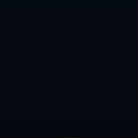
地址：{eyou:global name='web_attr_3' /}
扫一扫加关注
Copyright 2024
NG体育 (南宫体育)官方网站 - NG SPORTS
All Rights by
NG体育娱乐