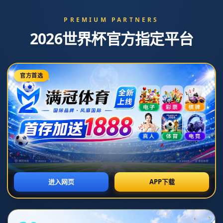
NEWS
新闻中心
公司新闻
行业资讯
探讨世界杯让球站赔率计算方式
发布时间：2026-07-05T09:34:30+08:00
世界杯让球站赔率计算方式探讨
前言往往决定读者是驻足还是离开，本篇聚焦世界杯让球站赔率计算方式，