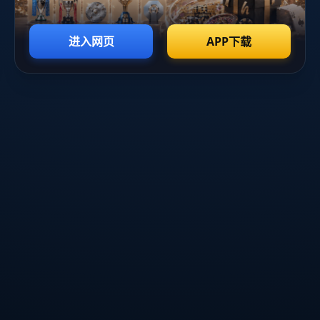
灼的1/8决赛时，除了看表面胜率，还要留意教练战术版本、球员体
名就会忽略疲劳堆积，然而盘口在加时赛盘口上早已反映出主力体能
分钟下注，以为“最后消息最准”，却忽略庄家早在数十小时甚至更
动决定加仓或观望。举例：某场小组赛初盘主胜1.65，看似合理，但
缩。更智能的策略是：观察同时间内的亚洲盘让球变化——若由让半
表达，也是情绪风向。
尔世界杯阿根廷对沙特阿拉伯的小组赛为例，当时大众预期“稳胜”，
。部分敏感玩家结合沙特主帅埃尔韦·勒纳尔的高位逼抢策略、阿根廷首
没直接猜到胜负，也凭借细节观察在衍生玩法中止损甚至获利。这