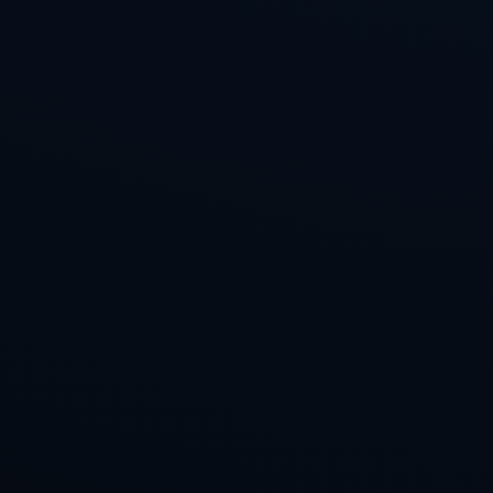
世界杯买球小知识并非教你“稳赚”秘籍，而是在
复盘，每一步都能降低风险、提升判断。当这些细
上一篇：世界杯下注入口：掌握安全下注
下一篇：精准计划你的2026世界杯下注策
友情链接/LINK：
NG体育娱乐