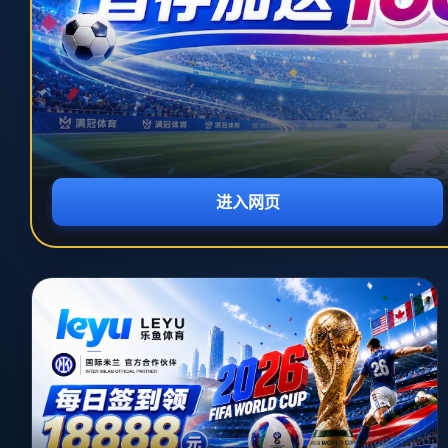
公司新闻
世界杯买球小知识细节决定成败
前言：世界杯将球迷的热情推到顶点，可真正把握
断变化，新规、数据工具与盘口算法同步迭代，稍
忽视冷门、不依赖直觉、更不盲从“专家”。
投注意识的第一细节是资金分配。无论是固守“凯利
“2%以内”作为单场投入上限，即每场不超过20
胀，让本金被消耗殆尽。相反，把资金明确分层（
第二个细节是信息源交叉验证。世界杯期间，社交平台推