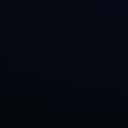
NG体育娱乐
电话：0571-6057011
手机：13819619575
地址：{eyou:global name='web_attr_3' /}
Copyr