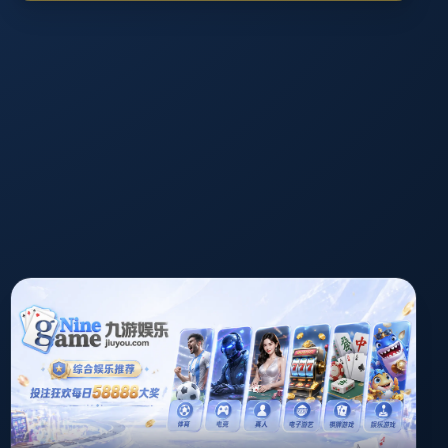
越容易忽略那些看似琐碎的细节。与此彩市环境不
决定成败”成为贯穿始终的意识：不迷信热门、不
。例如总资金设定为10000元，稳健型玩家会用
。缺少这类纪律，常见的“越输越追”情绪会迅速膨
划，就如同在动荡市场里保持清醒的账本。
、StatsPerform）与投注公司公开赔率同步