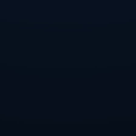
间的投注行为监管力度加大，选择持牌平台不仅关系到资金安全，
引用户，实则暗藏限额、拒赔、数据延迟等陷阱。参与前应查验平
名单。平台选择上的疏忽往往会抵消你再精妙的策略。
开赛易导致睡眠不足，情绪波动加剧。合理安排观看与下注时间，尽量
划列出明确的投注项目，赛中只按计划操作，不随意增删；赛后复盘
环。
很多玩家只盯控球率、射门次数等表面数据，却忽略比赛背景。例如，
赛 vs 淘汰赛）、对阵历史、球员心理等软性信息。有些自媒体“
据、战术、盘口和心理因素统一在表格或笔记中，久而久之建立独
益比”。比分、角球、界外球等细分市场看似赔率诱人，却常出现样本
。可以试着设置“特种玩法资金占比不超过总资金的15%”，既满足
是稳健之道。
为每笔投注写下时间、赛事、投注类型、赔率、理由与结果，哪怕只是
在哪类盘口表现最好、在哪些情境容易冲动；也能形成个人化指标，