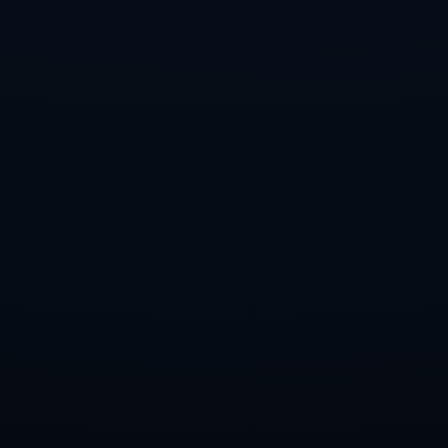
上一篇：世界杯竞彩：赛果预测依据是什么
下一篇：2026世界杯夺冠赔率：赔率更新对赛事影
响深度研究
友情链接/LINK：
NG体育娱乐
NG体育娱乐
电话：0571-6057011
手机：13819619575
地址：{eyou:global name='web_attr_3' /}