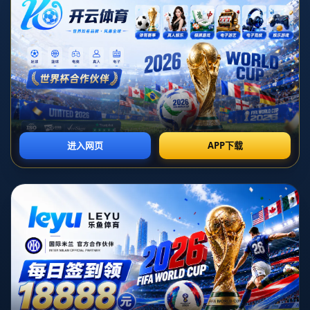
时动态”这一核心命题，我们从实时数据采集、战术解构到观赛体验革新的
多个角度，梳理赛事数字化所带来的全局变革，同时揭示比分动态背后的策
略逻辑与技术支撑。
当比赛只剩最后几秒，实时比分不仅是数字跳动，更是战术与心理博弈的结
晶。各大转播与官方平台在2026世界杯赛场联合采用低延迟流媒体协议与分
布式内容节点，确保比分更新延迟控制在500毫秒以内。这种技术堆叠并非
炫技，而是为了让用户在推送、弹窗、VR座席等多端场景下同步看到比
分，这样的“零延迟”体验直接影响观众的情绪节奏与互动方式。
实时动态的核心在数据捕捉与可视化。AI边缘摄像系统通过自动追踪球员一
举一动，并将进攻热区、射门转化率与xG（预期进球值）实时叠加在比分
面板。当比分即时变化时，观众不仅看到1:1或2:1，还同时看到“过去十分钟
射门=对手三倍”“边路45度角传中成功率升至72%”等动态提示。这样的叙事
方式让比分成为深度情报的入口，观众也能迅速理解比分为何出现波动。
在战术层面，实时比分推动教练组做出秒级决策。以小组赛中一场典型案例
为例，当比赛进行到第78分钟，比分1:1，AI模型提示对方左后卫疲劳指数
突破预警值，主教练立刻调派速度型边锋，最终在82分钟形成超车。事后分
析表明，实时动态面板上不仅展示比分，还给出高压逼抢成功率、换人后跨
越线路的平均推进时间，这些数据被纳入技战术委员会的复盘文件，成为赛
后报告的重要部分。