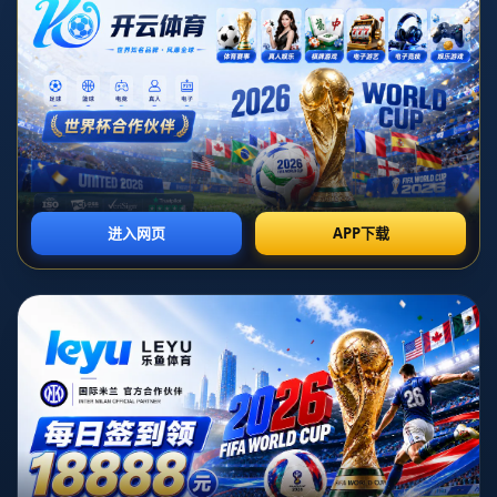
在全球体育迷的视线聚焦于2026世界杯的买球领域正迎来一次技术与理念的
双重重构。一方面，赛事跨越北美多国、时间跨度长、互动触点多，推动了
博彩平台在沉浸体验和风险控制上的同步升级；年轻受众对透明、安全、智
能化产品的需求加速释放，使传统押注模式显得力不从心。本文围绕这一转
型展开分析，尝试描绘“未来买球”的创新轮廓。
一、可信基础：合规与风控的动态联动
2026世界杯跨境监管协同将成为博彩生态的“底盘”。新一代平台普遍采用实
时数据接口与多节点风控引擎，利用多国央行授权的身份核验系统对投注者
的合规性进行动态检查，并通过链上审计记录交易轨迹。在地缘政策不断演
变的背景下，企业倾向于建设“规则即代码”的合规层，将不同司法区的投注
上限、税率、年龄限制等参数写入智能合约，一旦触发异常，系统立即冻结
资金并向各国监管沙箱回传日志，实现“自动报告+人工复核”的双线机制。
二、用户体验：沉浸式场景与个性化配置
为了吸引对娱乐与互动要求更高的用户，部分头部平台尝试将买球入口嵌入
虚拟现实球迷广场以及延展现实版“战术直播室”。在这些场景中，用户可以
看到AI拟真教练对阵势的即时解读，再据此选择投注组合。算法会根据投注
者的风险偏好与历史选择，自动匹配“分层玩法包”：例如保守型用户看到的
是让分盘、角球数等低波动选项，激进型用户则可以访问基于实时Expected
Goals模型的“动态赔率池”。通过对前端体验与后端定价的同步调优，平台
旨在减少“信息茧房”造成的误判，同时提升留存率。
三、数据引擎：AI驱动的赔率生成与风险分散
传统赔率制定依赖资深分析师的历史判断，而2026年或迎来AI模型全面接管