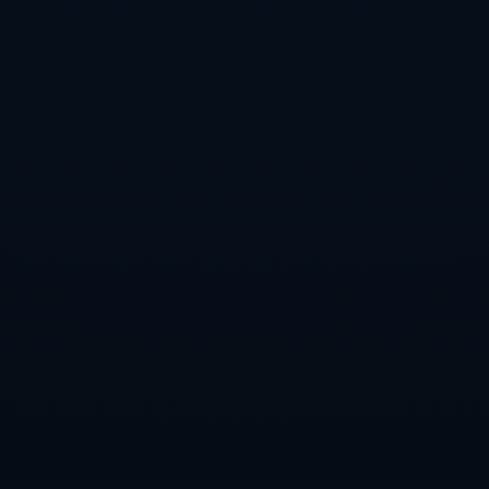
综合来看，未来2026世界杯买球的创新模式将在合规、AI、社交与链上技术
的交叉点上展开。谁能在保障透明与安全的提供沉浸、智能且具有社群共鸣
感的体验，谁就拥有更可持续的增长曲线。在这场奔向2026的竞赛中，平台
不只是重新包装赔率，而是在重新定义球迷与赛事、数据与价值之间的关
系。
上一篇：世界杯竞猜平台热门赛事解读
下一篇：关于2026世界杯投注的风险管理