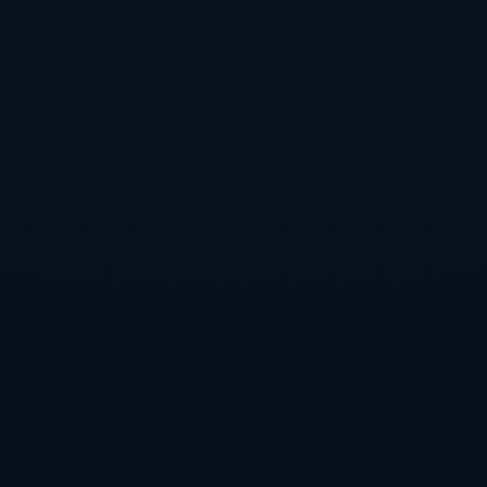
2026世界杯投注规则的一大隐性变化，是全球范围内合规监管环境的趋严。
这种变化表现在三个层面其一，多地监管机构要求持牌运营商在大赛期间加
强反洗钱与异常投注监控，大额投注或短时间内重复下注同一选项的行为更
容易被系统识别并限制其二，一些地区对未成年人和高风险人群的保护措施
更加严格，设置了强制的投注限额、冷静期和自我排除工具，这从用户体验
上看像是“门槛提高”其三，关于广告与推广的规则更为苛刻，平台不再鼓励
以“稳赚”“专家内幕”为噱头的营销，转而强调理性购彩与风险提示。在这种
监管思路下，玩家必须适应更规范但也相对克制的投注环境，尤其是跨境使
用平台时，务必确认其牌照属性与适用法律。
数据驱动时代的情报与赔率解读变化
2026世界杯将更彻底地进入数据驱动时代，博彩公司在定价模型中引入的变
量远超以往：包括球员负荷监测、旅行距离、海拔气候影响、俱乐部赛季消
耗等，而这些信息会部分体现在初赔与盘路调整中。对于普通玩家来说，这
种“信息差”看似难以弥补，但实际上可以借助公开数据工具与权威统计平台
缩小差距。例如，观察预期进球xG、场均高强度跑动、阵容轮换频率等指
标，对同一场比赛的欧赔初盘与亚洲盘口进行交叉验证，就能大致判断市场
对某队的真实信心。一个典型案例是假设某支传统强队在小组赛前两轮表现
一般，但数据上xG占优、射门质量高，如果第三轮开出的让球盘依旧深且
水位坚挺，这往往意味着机构仍然看好其修正表现，而不是简单根据表面战
绩降盘。