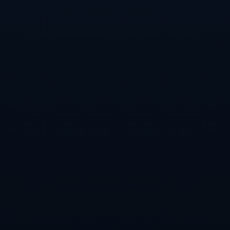
实时投注与现金结算Cash Out功能的普及
相较于上届世界杯，此次不少平台会进一步推广实时投注和提前结算Cash
Out功能，这在规则层面带来了新的变量。实时投注意味着盘口会随比赛进
程高速波动，进球、红牌、战术调整甚至伤停都在影响即时赔率。玩家如果
缺乏对盘口节奏的理解，很容易在情绪驱动下频繁加注。Cash Out功能允许
用户在比赛尚未结束时，按当前赔率部分或全部结算已下的注单，用以锁定
盈利或减少损失。不少用户忽视了一个关键点 Cash Out价格本质上是平台在
考虑了边际利润后的“回购价”，并非完全公平价值。在2026世界杯的环境
下，精通此功能的用户会将其视为风险管理工具，而不是额外赢钱的捷径，
在赔率明显向自己有利方向漂移后适时部分兑现，保留小部分继续博取更高
收益，成为更稳健的策略。
案例分析 从一场假想小组赛看规则应用
以某场假想的2026世界杯小组赛为例 球队A对阵球队B，初盘亚洲让球为A
让一球，欧赔主胜1点65平局3点80客胜5点20。比赛前一日，媒体曝出A队
核心前锋可能因伤缺席，部分平台迅速将盘口调整为半一，让球减少且主胜
水位略升。在这一过程中，一位经验丰富的玩家采取分步下注策略 先在消
息尚未完全被市场消化时，以一球盘低水买入小额，待盘口稳定后观察数据
推演。如果最终官方确认前锋可以出场且状态多半正常，而盘口仍停在半一
高水，就可能形成机构与市场预期不一致的窗口，玩家可通过加注或买回部