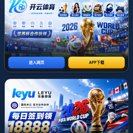
显著变化，这些调整并不仅仅影响球迷观赛体验，也深刻重塑了足彩和体育
博彩市场的玩法结构。对于希望通过理性分析参与2026世界杯投注的用户来
说，弄清投注规则的改动、赔率逻辑的新变化，以及风险控制的现实影响，
已经成为一项基础功课。只有理解规则背后的逻辑，才有可能在更复杂的盘
路中保持冷静和判断力。
赛制扩军与投注规则结构性改变
2026世界杯最直观的变化是参赛队扩军到48支，这意味着小组赛场次增加、
出线路径更复杂、冷门概率有所提升。传统三场小组赛的样本量已经不再足
够，投注机构在开盘时会更强调球队长期数据与赛程密度，初盘与即时盘的
差异会比以往更明显。对玩家而言，这带来两层变化其一，常见的胜平负、
让球盘依旧存在，但盘口深度会根据密集赛程动态调整，此前习惯依赖“世
界杯经验”的投注方式将面临更多不确定性其二，随着组别增多，跨组对比
的赔率误差与信息不对称增加，信息敏感度高的用户可能捕捉到更多价值
盘，但同时也会放大判断失误的后果。
亚洲盘口与欧赔联动机制的微调
从盘口类型看，主流平台仍会以亚洲让分盘与欧洲赔率为核心，但在2026周
期中，一些机构已经在内部规则上做了微调。部分平台明显提高了对极端盘
口的风控力度，尤其是强队面对实力差距过大的对手时，让两球半以上的盘
口会更加审慎推出，转而采用增设让球数与调整水位结合的方式分散风险。
欧赔方面主胜、平局、客胜三项赔率的波动频率将高于往届，尤其是在小组
最后一轮，根据出线形势即刻修正赔率已成常态。这意味着“临场投注”在策