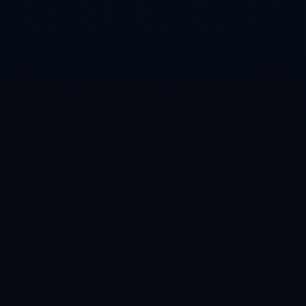
从更宏观的角度看 樊振东横扫周雨4比0 晋级全运会乒乓球男单16强 是中国
乒乓球内部运行逻辑的一次缩影 主力需要不断用稳定高质量发挥捍卫自己
的核心席位 非主力则在每一次正面交锋中寻找突破口 即便比分不理想 也要
从失败中汲取经验 调整方向 这种不断循环的过程 正是中国乒乓球长盛不衰
的底层动力 在这样的背景下 一场大比分的胜利 远不止于赛程推进 更是一段
关于压力 竞争 成长与责任的故事
上一篇：快船击败开拓者升至西部第五 国王终结
火箭连胜纪录
下一篇：斯诺克北爱尔兰公开赛：袁思俊成功挺进
16强
友情链接/LINK：
NG体育娱乐