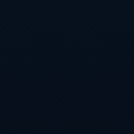
其一 心理层面 提前拉开比分 既能打击对手信心 又能让自己放松进入“自如
发挥”的状态 避免因为过多纠结而造成技术上的保守
其二 战术层面 通过大比分领先 强势选手可以在中段局或领先局中尝试新变
化 比如测试某个发球组合 某种节奏转换 为后续更强对手做铺垫 这在多轮淘
汰赛体系中格外重要
其三 体能与赛程管理层面 全运会男单通往冠军之路注定场次密集 对手层级
逐步拔高 在早期轮次尽量减少拉锯战 不被拖入五局甚至七局恶战 本身就是
一种资源管理策略 从这个角度看 4比0的背后 是整体赛程规划意识的体现
很多人看到的是国乒在世界范围内的统治力 却容易忽略国内选拔与竞争中
的残酷程度 全运会男单16强的席位 代表的是国内顶级水平的门槛 樊振东稳
稳站在金字塔顶端 周雨等选手则在中上层艰难竞争 每一场内部对决 都可能
成为某些人职业曲线的转折点
然而 正是这种高压竞争 形成了中国乒乓球长期保持优势的关键机制 一方面
主力必须不断用实绩证明自己 任何松懈都有可能被后浪赶超 另一方面 大量
有实力却难以长期站上国际赛场中心的选手 在内部对抗中不断逼迫主力提