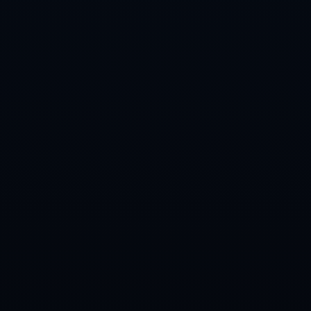
NG体育娱乐
电话：0571-6057011
手机：13819619575
地址：{eyou:global name='web_attr_3' /}
扫一扫加关注
Copyright 2024
NG体育 (南宫体育)官方网站 - NG SPORTS
All Rights by
NG体育娱乐