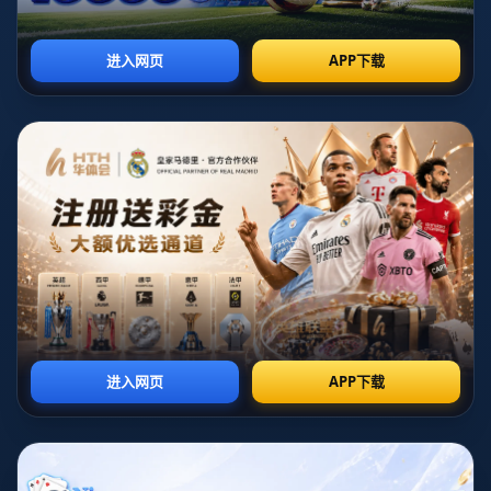
全运会被视为国内最高级别的综合性赛事 对乒乓球运动员而言 它的重要性
甚至不亚于部分国际大赛 在国家队体系中 全运会成绩与地方队荣誉 个人地
位 乃至资源分配都有千丝万缕的联系 因此进入男单16强 不只是一个数字门
槛 而是实力与心态的第一次集中检验 樊振东在这样的背景下 以4比0干净利
落战胜周雨 显示出的是一种高度稳定的竞技状态 背后则是他对压力的主动
掌控
很多人只看到了比分的“横扫” 却忽略了全运会这种大赛开局阶段的复杂性