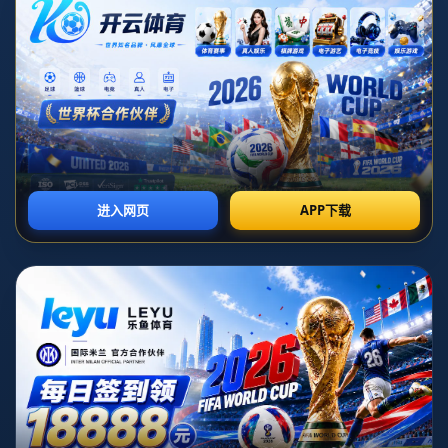
式证明了竞争的残酷与迷人 一边是莫兰特拿下三双带领灰熊终结雄鹿四连
胜 一边是年轻的火箭在鏖战中险胜独行侠 这不只是一份常规赛战报 更像是
一面镜子 映照出联盟新老势力的交替 控卫角色价值的重塑 以及团队篮球在
巨星光环下的真实分量