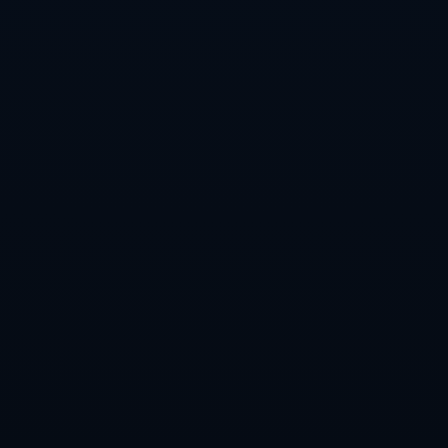
必是坏事。作为曾经被寄予厚望的年轻一代，他在技术天赋方面几乎
的考验并不在于“能不能打出一两杆华丽的高分”，而在于能否在状
，给了对手多次轻松上手的机会。对于正处在职业生涯中段的选手
升空间。长远来看，能正视这类失利并从中总结经验的球员，往往
”