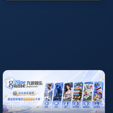
年挺进八强