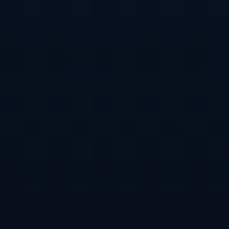
风格的碰撞。赵心童以流畅进攻、上手速度快著称，擅长用一杆高
较量中，哪一种风格更占便宜，其实往往取决于状态起伏和心理耐
简单球失误，使局面被动；而张安达则把握住了几乎每一次对手“露
，张安达的整体容错率更低，失误更少，防守和进攻之间的切换更顺
冷闯进四强甚至决赛更难。单次的高光，可能建立在状态爆棚或签
奏，对场地、环境、赛程安排都有足够适应力。英锦赛赛程密集，
稳定，代表着他已经从“有天赋的球员”过渡成“值得信赖的竞争者”
氛围反过来也会推动他不断提高自己的下限，把普通状态下的发挥拉