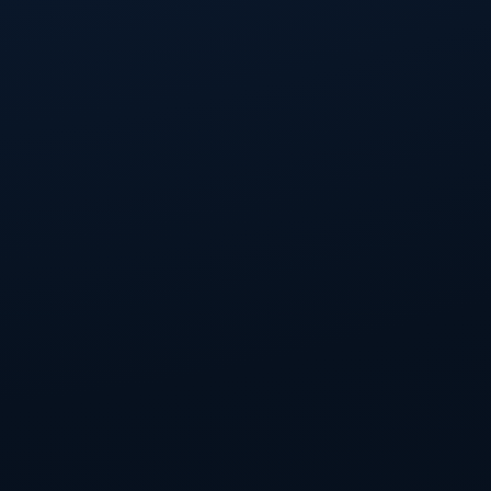
职业球员之间的正常胜负，实则体现出他在心理素
气质。