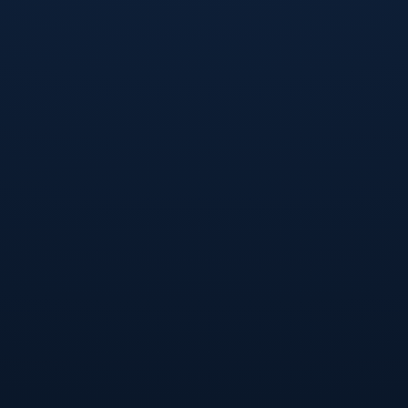
赛，更像是一面照出中国斯诺克群像的镜子。每一年，总有人在这
赛八强，就是这样一场看似“内战”，却远远超出比分本身意义的比赛
。冠军积分高、关注度大、签表深，是检验顶尖选手稳定性和大赛适应
绪。过去，大家习惯于把目光集中在一两位领军人物身上，而如今
顶级赛事中连续三年杀入八强，本身就说明他从“突然冒头”的黑马
调”“努力”“对自己狠”。他成名并不早，职业道路也谈不上平坦，很
淀，让他在进入成熟年龄段后反而爆发出惊人的稳定性。连续三年