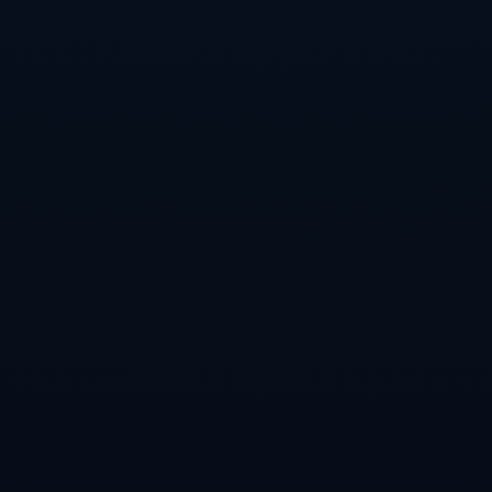
值得玩味的是，在克洛普与迪奥曼德两条新闻线之间，实际上存在着一种更
深层的联系——欧洲顶级俱乐部都在用“主帅+年轻核心”的双线操作，为下
一个3—5年的竞争格局做准备。皇马考虑克洛普，是希望为已经完成部分阵
容年轻化的球队找到精神与战术的双重领袖；利物浦和曼城盯上迪奥曼德，
则是为高强度、高位防线体系提前储备后防中坚，而这些球队在今夏的每一
个动作，都会在未来的欧冠淘汰赛和联赛争冠中产生连锁反应。换帅与引援
从来不是孤立事件，而是整个俱乐部战略的互锁齿轮。