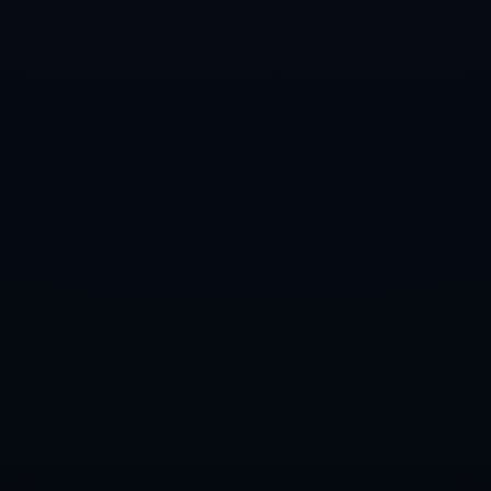
NG体育娱乐
电话：0571-6057011
手机：13819619575
地址：{eyou:global name='web_attr_3' /}
扫一扫加关注
Copyright 2024
NG体育 (南宫体育)官方网站 - NG SPORTS
All Rights by
NG体育娱乐