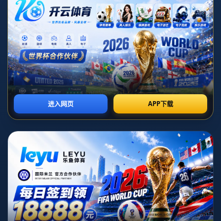
大戏中，皇家马德里的主帅人选与备受关注的里昂后卫迪奥曼德，已经成为
多家豪门俱乐部布局未来的核心关键词：一方面，皇马在安切洛蒂之后的换
帅计划中，将已经宣布赛季结束后离开利物浦的尤尔根·克洛普视作重要目
标之一；利物浦、曼城以及多家英超豪门都盯上了里昂后防新星迪奥曼德。
主帅风云与新秀争夺几乎在同一时间线展开，折射出欧洲顶级俱乐部在新周
期到来前的激烈博弈。
从皇马层面来看，尽管安切洛蒂目前依旧带队在西甲和欧冠多线争冠，但弗
洛伦蒂诺从来不会把豪门的未来押在“顺其自然”上。根据“德天空”的报道，
皇马内部已经针对未来数年的帅位进行预案，克洛普的名字赫然在列。对于