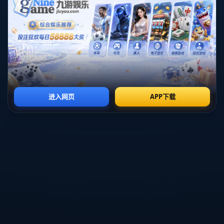
财政压力和竞技目标之间，他们不得不权衡最佳出售时机。
从利物浦角度分析，引进迪奥曼德既是即战力补强，也符合他们一贯的引援
逻辑。范戴克依旧稳定，但年龄已渐长，科纳特的伤病隐忧始终存在，而年
轻中卫的储备层次并不算厚实。再加上今夏换帅在即，新教练无论是不是与
克洛普同风格，都需要一条可以重塑的防线。利物浦近年来在中后场引援上
更偏向“运动能力+脚下出球+多面手”的复合型球员，迪奥曼德的特点与这一
思路高度契合——他的速度允许球队维持高位防线，他的传球视野则便于从
后场直接寻找前场跑动，为高压逼抢后的转换提供结构支撑。