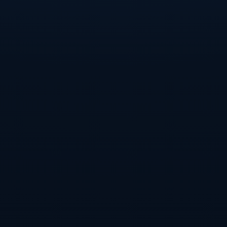
经向高层表达了对“一线半”阵容的渴望——也就是除首发11人之外，再配备
至少4至5名可以无缝轮换、战术属性各不相同的球员。如此一来，即便在双
线甚至三线作战的繁重赛程中，利物浦仍能保持压迫强度与技战术水准，避
免像此前某些赛季那样在四月、五月体能与状态同步下滑，从而为冲击欧冠
留下体能与战术储备。
从英超争冠环境来看，曼城、阿森纳、甚至重振旗鼓的切尔西都不会让利物
浦轻松前行，但正是这种高压竞争，使得利物浦如果能在联赛中保持高水
准，进入欧冠淘汰赛阶段时往往更能适应强度和节奏。斯洛特需要解决的问
题，是如何在保持联赛竞争力的前提下，将阵容状态精准调校至欧冠关键节
点。他在荷甲时期就善于通过赛程分段管理球队状态，比如某一阶段刻意加
强控球训练、减少高位压迫比例，以换取后期的爆发力。如果这种“周期化
管理”能在英超和欧冠环境下成功复制，利物浦无疑将再次成为那支“谁都不
想抽到”的淘汰赛噩梦之队。