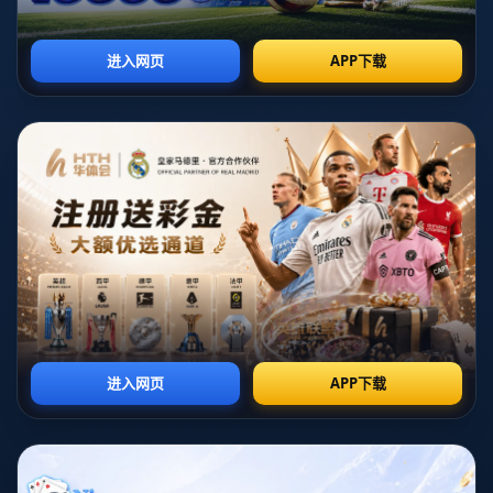
多面手，以缓解萨拉赫渐入职业后期、若塔伤病隐患以及努涅斯状态起伏带
来的不确定性。
从荷甲到英超的跨越，对于任何教练都是一次巨大的考验，但斯洛特的履历
中有一些细节格外引人注目。在费耶诺德，他以训练中的严谨著称，球队的
压迫触发点、转换节奏、边路站位等都通过大量视频分析和重复演练固化成
“自动反应”。这与克洛普时代依靠高强度跑动和情绪调动的风格有异曲同工
之妙，却又更加注重结构与线路的清晰。以欧冠为例，斯洛特希望利物浦在
面对皇马、拜仁、曼城这类控球能力极强的对手时，不再只是“以快打快”的
对攻局，而是在对方脚下抢回主动权：高位压迫后的二次控球与二点球争
夺，将成为重中之重。这也是他向高层提出引进一名“既能抢又能拿”的中场
球员的重要原因。
战术上的想象之外，更衣室与球队精神层面的过渡同样关键。克洛普不仅是
一位主帅，更是利物浦新时代的精神符号，他离开的空缺，远不止技术区的
那一块区域。斯洛特在上任初期多次强调“尊重历史、但要书写新篇章”，他
并没有试图去模仿克洛普的激情与张力，而是以更平和、细腻的方式与球员
沟通。据悉，他在与核心球员的一对一谈话中，重点并非战术布置，而是询
问他们对球队未来的期待与个人角色的理解，这种“让球员参与建队过程”的
方式，正在悄然缓解外界所担心的“更衣室失衡”问题。队中多名老将私下表
示，斯洛特的逻辑清晰、表达直接，让人很快明白他需要什么，这种透明度
有助于在赛季初避免不必要的内部波动。
在欧冠层面，利物浦的定位一向是“永远不能被低估”。即便在上赛季欧战缺
席的情况下，红军的品牌与底蕴仍在，安菲尔德依旧是任何球队最不愿前往
的客场之一。斯洛特对于欧冠的渴望并非空谈，费耶诺德时期他就曾公开表