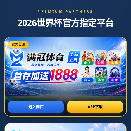
NEWS
新闻中心
公司新闻
行业资讯
剑指欧冠！斯洛特或让利物浦重返巅峰，
8000万欧
发布时间：2026-07-05T09:34:30+08:00
新赛季的英超尚未开战，安菲尔德已经感受到一股截然不同的风。随着阿尔