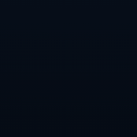
提供现实基础。未来几个转会窗，将决定这支红军能否真正完成更新迭代，
而斯洛特能否带队再度高举欧冠奖杯，也将成为他个人执教生涯最重要的一
次答卷。对利物浦而言，“剑指欧冠”从不是一句空泛口号，而是一种写入基
因的追求，如今，这把曾经震慑欧洲的利剑，正等待在新主帅手中再次出
鞘。